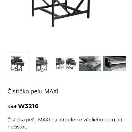
Čistička peľu MAXI
W3216
Kód
:
Čistička peľu MAXI na oddelenie včelieho peľu od
nečistôt.