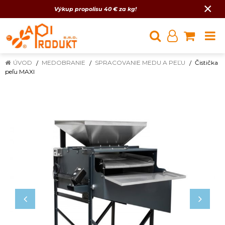
×
Výkup propolisu 40 € za kg!
ÚVOD
MEDOBRANIE
SPRACOVANIE MEDU A PEĽU
Čistička
peľu MAXI