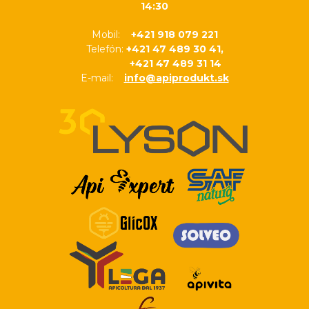
14:30
Mobil:
+421 918 079 221
Telefón:
+421 47 489 30 41,
+421 47 489 31 14
E-mail:
info@apiprodukt.sk