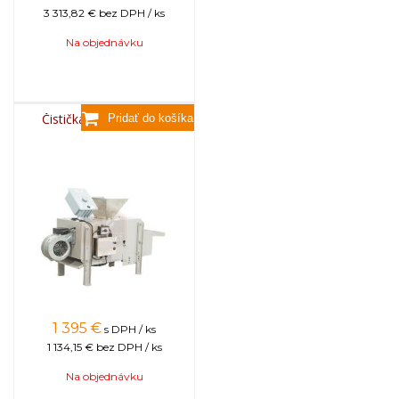
3 313,82 €
bez DPH / ks
Na objednávku
Čistička peľu OPTIMA
1 395
€
s DPH / ks
1 134,15 €
bez DPH / ks
Na objednávku