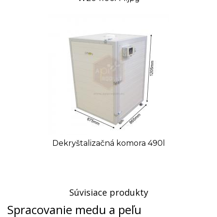
Dekryštalizačná komora 490l
Súvisiace produkty
Spracovanie medu a peľu