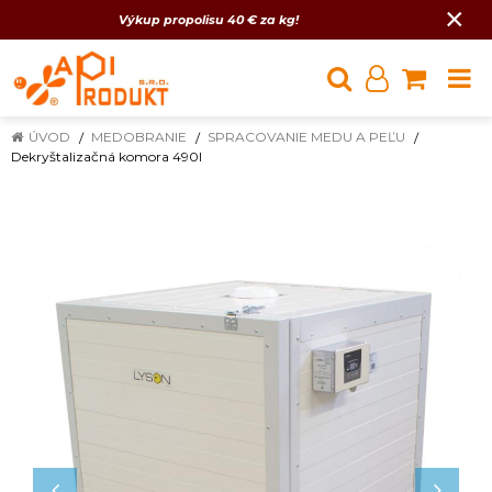
×
Výkup propolisu 40 € za kg!
ÚVOD
MEDOBRANIE
SPRACOVANIE MEDU A PEĽU
Dekryštalizačná komora 490l