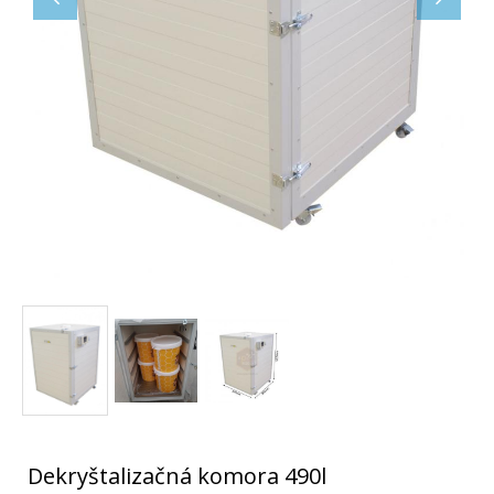
Dekryštalizačná komora 490l