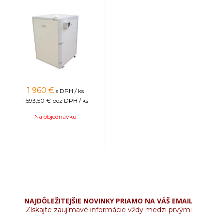
1 960 €
s DPH / ks
1 593,50 €
bez DPH / ks
Na objednávku
NAJDÔLEŽITEJŠIE NOVINKY PRIAMO NA VÁŠ EMAIL
Získajte zaujímavé informácie vždy medzi prvými