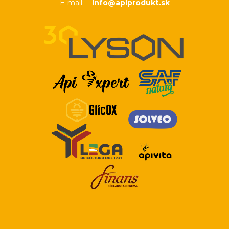
E-mail:
info@apiprodukt.sk