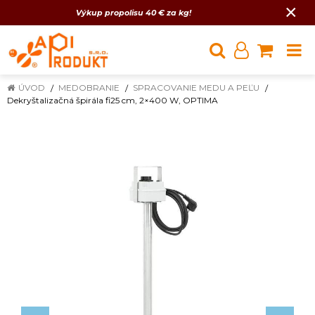
×
Výkup propolisu 40 € za kg!
ÚVOD
MEDOBRANIE
SPRACOVANIE MEDU A PEĽU
Dekryštalizačná špirála fi25 cm, 2×400 W, OPTIMA