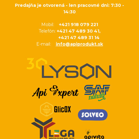
Predajňa je otvorená - len pracovné dni: 7:30 -
14:30
Mobil:
+421 918 079 221
Telefón:
+421 47 489 30 41,
+421 47 489 31 14
E-mail:
info@apiprodukt.sk