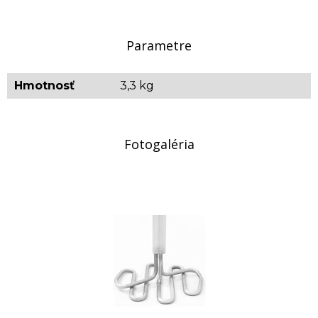
Napätie: 220V
Orientačná hmotnosť: 3,300 kg
Parametre
Hmotnosť
3,3 kg
Fotogaléria