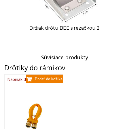
Držiak drôtu BEE s rezačkou 2
Súvisiace produkty
Drôtiky do rámikov
Napinák drôtu plastový, BEE