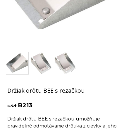
Držiak drôtu BEE s rezačkou
B213
Kód
:
Držiak drôtu BEE s rezačkou umožňuje
pravidelné odmotávanie drôtika z cievky a jeho