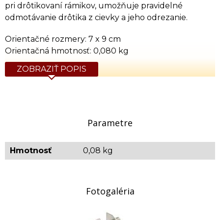
pri drôtikovaní rámikov, umožňuje pravidelné
odmotávanie drôtika z cievky a jeho odrezanie.
Orientačné rozmery: 7 x 9 cm
Orientačná hmotnosť: 0,080 kg
ZOBRAZIŤ POPIS
Parametre
Hmotnosť
0,08 kg
Fotogaléria