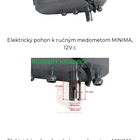
Orientačná hmotnosť: 4,440 kg
Elektrický pohon k ručným medometom MINIMA,
12V c