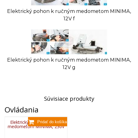
Elektrický pohon k ručným medometom MINIMA,
12V f
Elektrický pohon k ručným medometom MINIMA,
12V g
Súvisiace produkty
Ovládania
Elektrický pohon k ručným
medometom MINIMA, 230V