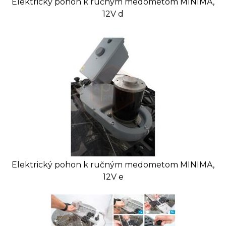
Elektrický pohon k ručným medometom MINIMA,
12V d
Elektrický pohon k ručným medometom MINIMA,
12V e