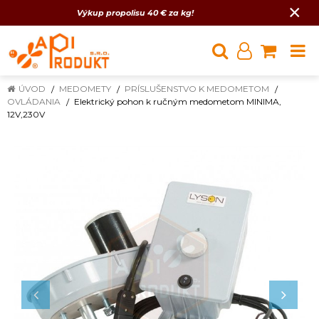
×
Výkup propolisu 40 € za kg!
ÚVOD
MEDOMETY
PRÍSLUŠENSTVO K MEDOMETOM
OVLÁDANIA
Elektrický pohon k ručným medometom MINIMA,
12V,230V