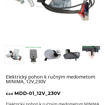
Elektrický pohon k ručným medometom
MINIMA, 12V,230V
MDD-01_12V_230V
Kód
:
Elektrický pohon k ručným medometom MINIMA