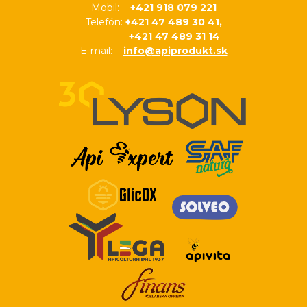
Mobil:
+421 918 079 221
Telefón:
+421 47 489 30 41,
+421 47 489 31 14
E-mail:
info@apiprodukt.sk