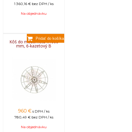
1 360,16 €
bez DPH / ks
Na objednávku
Kôš do medometu fi1000
mm, 6-kazetový B
960
€
s DPH / ks
780,49 €
bez DPH / ks
Na objednávku