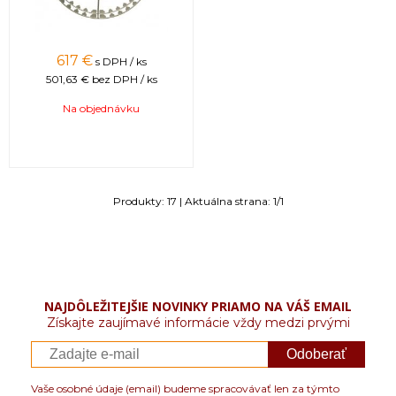
617
€
s DPH / ks
501,63 €
bez DPH / ks
Na objednávku
Produkty:
17
| Aktuálna strana:
1
/
1
NAJDÔLEŽITEJŠIE NOVINKY PRIAMO NA VÁŠ EMAIL
Získajte zaujímavé informácie vždy medzi prvými
Odoberať
Vaše osobné údaje (email) budeme spracovávať len za týmto