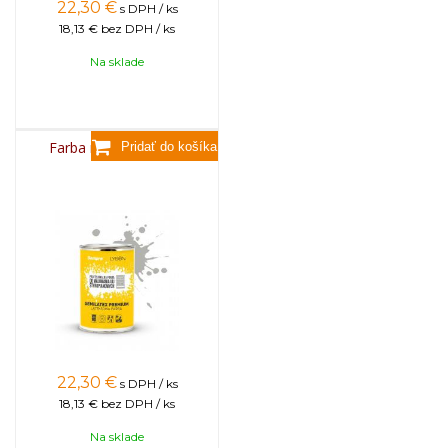
22,30
€
s DPH / ks
18,13 €
bez DPH / ks
Na sklade
Farba na úle 1l - SIVÁ
22,30
€
s DPH / ks
18,13 €
bez DPH / ks
Na sklade