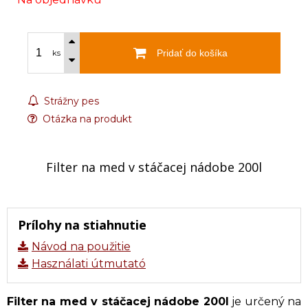
Pridať do košíka
ks
Strážny pes
Otázka na produkt
Filter na med v stáčacej nádobe 200l
Prílohy na stiahnutie
Návod na použitie
Használati útmutató
Filter na med v stáčacej nádobe 200l
je určený na