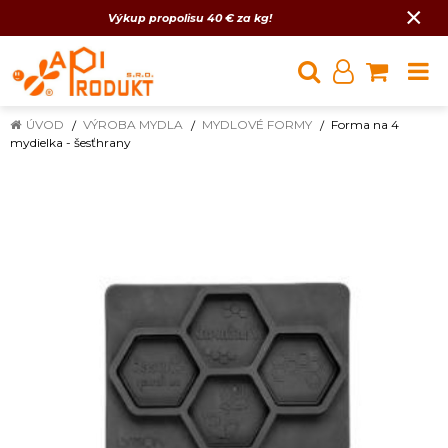
×
Výkup propolisu 40 € za kg!
ÚVOD
VÝROBA MYDLA
MYDLOVÉ FORMY
Forma na 4
mydielka - šesťhrany