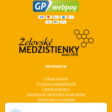
INFORMÁCIE
Výkup surovín
Výmena medzistienok
Cenník prepravy
Všeobecné obchodné podmienky
Reklamačný poriadok
Ochrana osobných údajov
Informácie o cookies