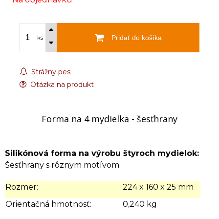
Pridať do košíka
ks
Strážny pes
Otázka na produkt
Forma na 4 mydielka - šesťhrany
Silikónová forma na výrobu štyroch mydielok:
Šesťhrany s rôznym motívom
Rozmer:
224 x 160 x 25 mm
Orientačná hmotnosť:
0,240 kg