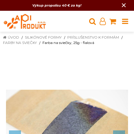
×
Výkup propolisu 40 € za kg!
ÚVOD
SILIKÓNOVÉ FORMY
PRÍSLUŠENSTVO K FORMÁM
FARBY NA SVIEČKY
Farba na sviečky, 25g - fialová