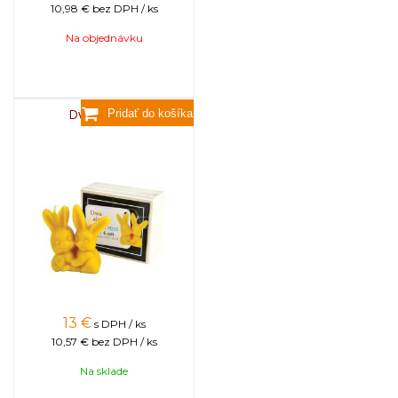
10,98 €
bez DPH / ks
Na objednávku
Dva zajačiky
13
€
s DPH / ks
10,57 €
bez DPH / ks
Na sklade