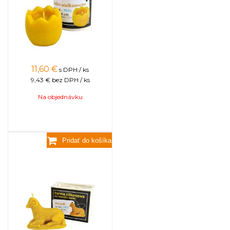
11,60
€
s DPH / ks
9,43 €
bez DPH / ks
Na objednávku
Baránok