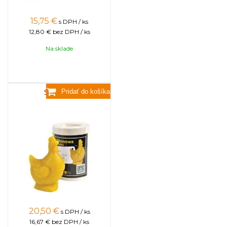
15,75
€
s DPH / ks
12,80 €
bez DPH / ks
Na sklade
Sliepočka
20,50
€
s DPH / ks
16,67 €
bez DPH / ks