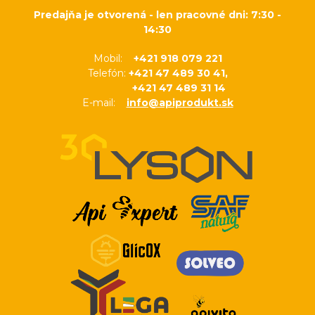
Predajňa je otvorená - len pracovné dni: 7:30 -
14:30
Mobil:
+421 918 079 221
Telefón:
+421 47 489 30 41,
+421 47 489 31 14
E-mail:
info@apiprodukt.sk