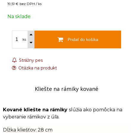
19,51 €
bez DPH / ks
Na sklade
Pridať do košíka
ks
Strážny pes
Otázka na produkt
Kliešte na rámiky kované
Kované kliešte na rámiky
slúžia ako pomôcka na
vyberanie rámikov z úľa.
Dĺžka kliešťov: 28 cm