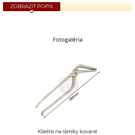
ZOBRAZIŤ POPIS
Fotogaléria
Kliešte na rámiky kované