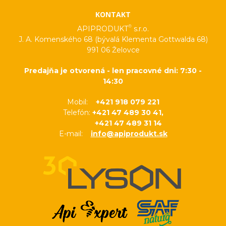
KONTAKT
®
APIPRODUKT
s.r.o.
J. A. Komenského 68 (bývalá Klementa Gottwalda 68)
991 06 Želovce
Predajňa je otvorená - len pracovné dni: 7:30 -
14:30
Mobil:
+421 918 079 221
Telefón:
+421 47 489 30 41,
+421 47 489 31 14
E-mail:
info@apiprodukt.sk