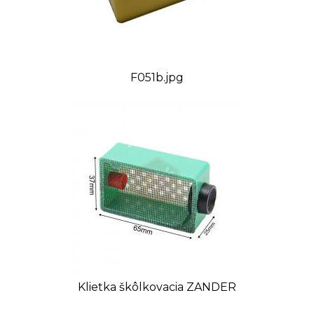
F051b.jpg
Klietka škôlkovacia ZANDER