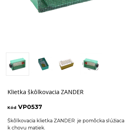
Klietka škôlkovacia ZANDER
VP0537
Kód
:
Škôlkovacia klietka ZANDER je pomôcka slúžiaca
k chovu matiek.