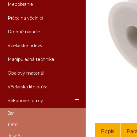
Medobranie
Práca na včelnici
Drobné náradie
Včelárske odevy
Manipulačná technika
Obalový materiál
Včelárska literatúra
Silikónové formy
Jar
Leto
Popis
Par
Jeseň