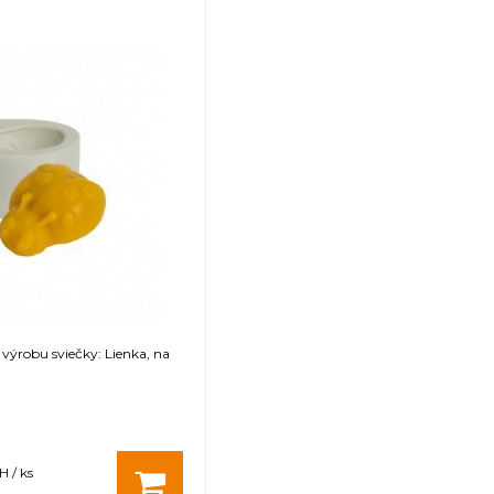
 výrobu sviečky: Lienka, na
H / ks