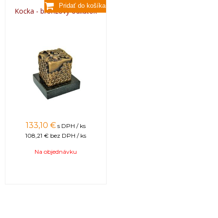
Kocka - bronzový odliatok
133,10 €
s DPH / ks
108,21 €
bez DPH / ks
Na objednávku