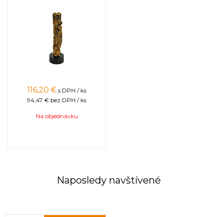
116,20
€
s DPH / ks
94,47 €
bez DPH / ks
Na objednávku
Naposledy navštívené