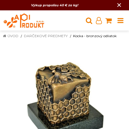
×
Výkup propolisu 40 € za kg!
ÚVOD
DARČEKOVÉ PREDMETY
Kocka - bronzový odliatok