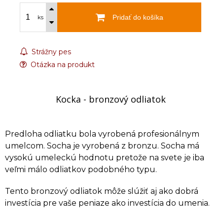
Pridať do košíka
ks
Strážny pes
Otázka na produkt
Kocka - bronzový odliatok
Predloha odliatku bola vyrobená profesionálnym
umelcom. Socha je vyrobená z bronzu. Socha má
vysokú umeleckú hodnotu pretože na svete je iba
veľmi málo odliatkov podobného typu.
Tento bronzový odliatok môže slúžiť aj ako dobrá
investícia pre vaše peniaze ako investícia do umenia.