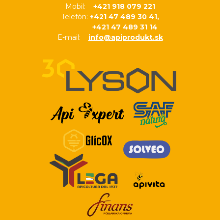
Mobil:
+421 918 079 221
Telefón:
+421 47 489 30 41,
+421 47 489 31 14
E-mail:
info@apiprodukt.sk