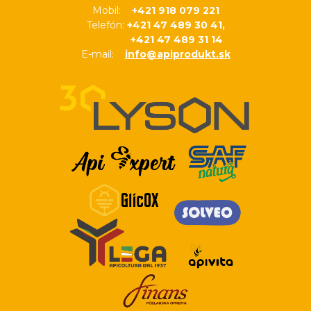
Mobil:
+421 918 079 221
Telefón:
+421 47 489 30 41,
+421 47 489 31 14
E-mail:
info@apiprodukt.sk