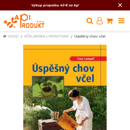
×
Výkup propolisu 40 € za kg!
ÚVOD
VČELÁRSKA LITERATÚRA
Úspěšný chov včel