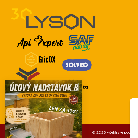
© 2026 Včelárske potreby