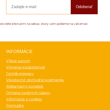
Odoberať
otvrdíte kliknutím na odkaz, ktorý vám pošleme na váš email.
INFORMÁCIE
Výkup surovín
Výmena medzistienok
Cenník prepravy
Všeobecné obchodné podmienky
Reklamačný poriadok
Ochrana osobných údajov
Informácie o cookies
Formuláre