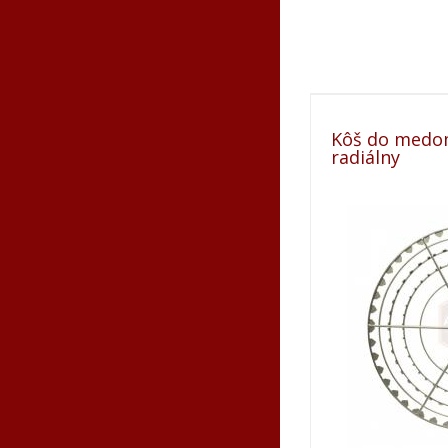
Kôš do medo
radiálny