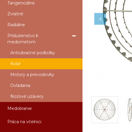
Tangenciálne
Zvratné
Radiálne
Príslušenstvo k
medometom
Antivibračné podložky
Koše
Motory a prevodovky
Ovládania
Nožové uzávery
Medobranie
Práca na včelnici