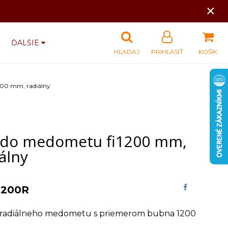
×
ĎALŠIE
HĽADAJ
PRIHLÁSIŤ
KOŠÍK
200 mm, radiálny
 do medometu fi1200 mm,
álny
1200R
 radiálneho medometu s priemerom bubna 1200