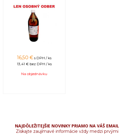
16,50 €
s DPH / ks
13,41 €
bez DPH / ks
Na objednávku
NAJDÔLEŽITEJŠIE NOVINKY PRIAMO NA VÁŠ EMAIL
Získajte zaujímavé informácie vždy medzi prvými