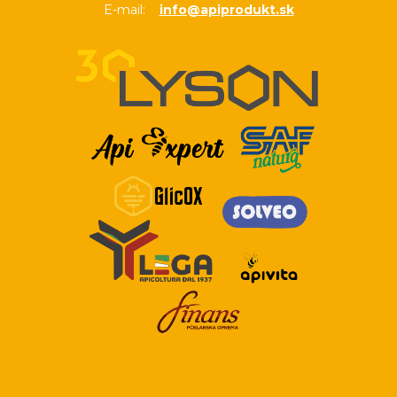
E-mail:
info@apiprodukt.sk