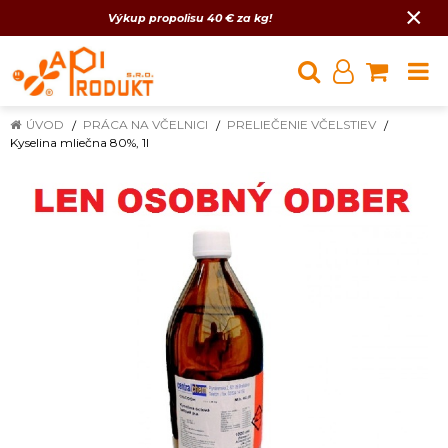
×
Výkup propolisu 40 € za kg!
ÚVOD
PRÁCA NA VČELNICI
PRELIEČENIE VČELSTIEV
Kyselina mliečna 80%, 1l