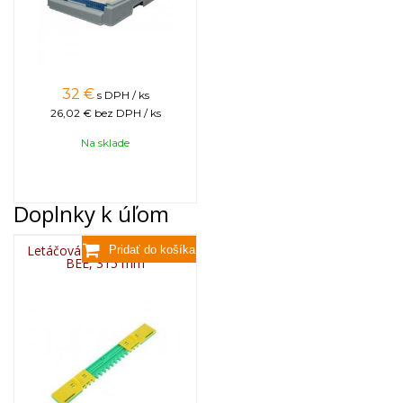
32
€
s DPH / ks
26,02 €
bez DPH / ks
Na sklade
Doplnky k úľom
Letáčová zábrana plastová
BEE, 315 mm