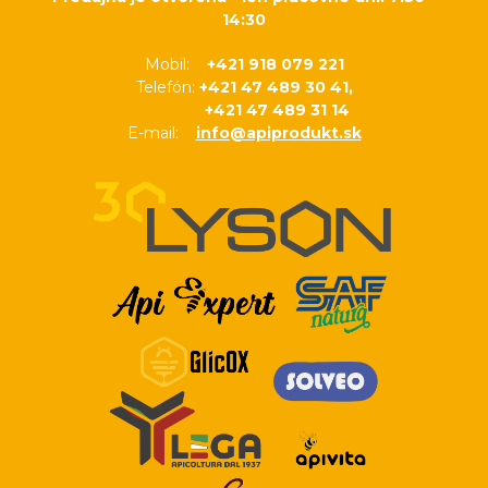
14:30
Mobil:
+421 918 079 221
Telefón:
+421 47 489 30 41,
+421 47 489 31 14
E-mail:
info@apiprodukt.sk