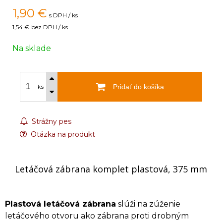
1,90
€
s DPH / ks
1,54 €
bez DPH / ks
Na sklade
Pridať do košíka
ks
Strážny pes
Otázka na produkt
Letáčová zábrana komplet plastová, 375 mm
Plastová letáčová zábrana
slúži na zúženie
letáčového otvoru ako zábrana proti drobným