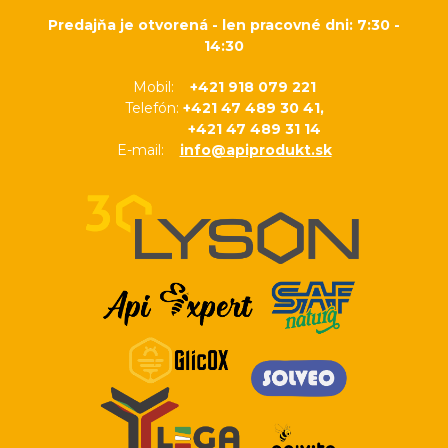
Predajňa je otvorená - len pracovné dni: 7:30 -
14:30
Mobil:
+421 918 079 221
Telefón:
+421 47 489 30 41,
+421 47 489 31 14
E-mail:
info@apiprodukt.sk