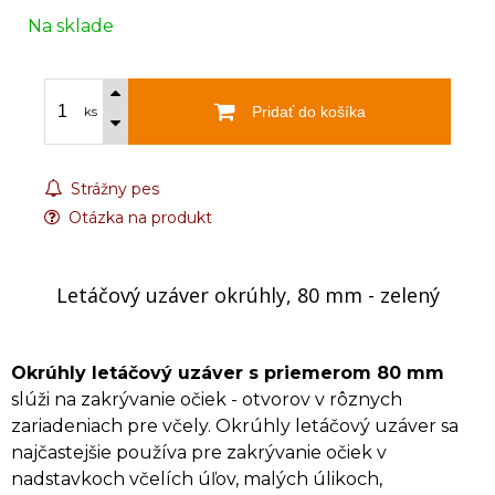
Na sklade
Pridať do košíka
ks
Strážny pes
Otázka na produkt
Letáčový uzáver okrúhly, 80 mm - zelený
Okrúhly letáčový uzáver s priemerom 80 mm
slúži na zakrývanie očiek - otvorov v rôznych
zariadeniach pre včely. Okrúhly letáčový uzáver sa
najčastejšie používa pre zakrývanie očiek v
nadstavkoch včelích úľov, malých úlikoch,