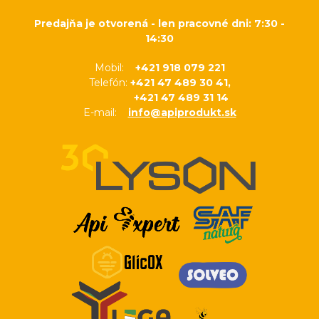
Predajňa je otvorená - len pracovné dni: 7:30 -
14:30
Mobil:
+421 918 079 221
Telefón:
+421 47 489 30 41,
+421 47 489 31 14
E-mail:
info@apiprodukt.sk