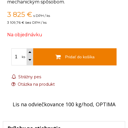
mechanickým spôsobom.
3 825
€
s DPH / ks
3 109,76 €
bez DPH / ks
Na objednávku
Pridať do košíka
ks
Strážny pes
Otázka na produkt
Lis na odviečkovance 100 kg/hod, OPTIMA