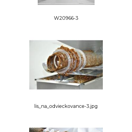
W20966-3
lis_na_odvieckovance-3.jpg