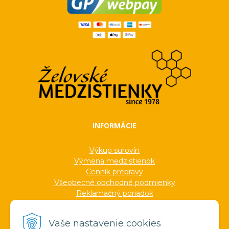
INFORMÁCIE
Výkup surovín
Výmena medzistienok
Cenník prepravy
Všeobecné obchodné podmienky
Reklamačný poriadok
Ochrana osobných údajov
Informácie o cookies
Vaše nastavenie cookies
Formuláre