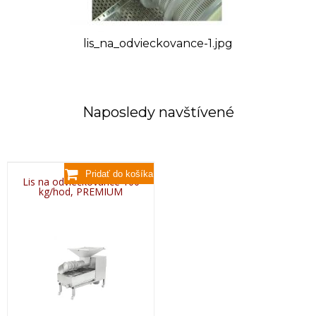
lis_na_odvieckovance-1.jpg
Naposledy navštívené
Lis na odviečkovance 100
kg/hod, PREMIUM