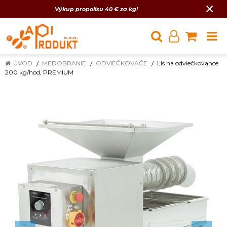
×
Výkup propolisu 40 € za kg!
ÚVOD
MEDOBRANIE
ODVIEČKOVAČE
Lis na odviečkovance
200 kg/hod, PREMIUM