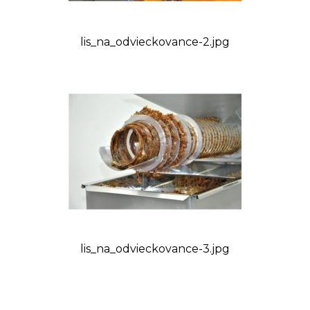
lis_na_odvieckovance-2.jpg
lis_na_odvieckovance-3.jpg