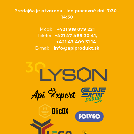
Predajňa je otvorená - len pracovné dni: 7:30 -
14:30
Mobil:
+421 918 079 221
Telefón:
+421 47 489 30 41,
+421 47 489 31 14
E-mail:
info@apiprodukt.sk