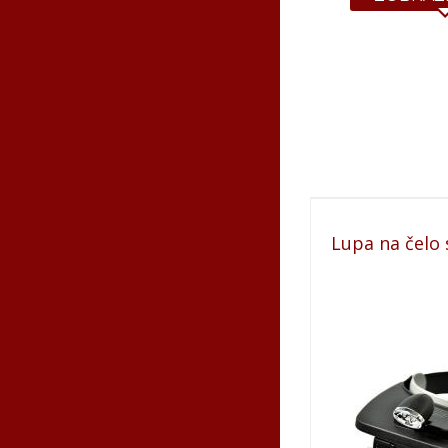
Produkt pri
Lupa na čelo 