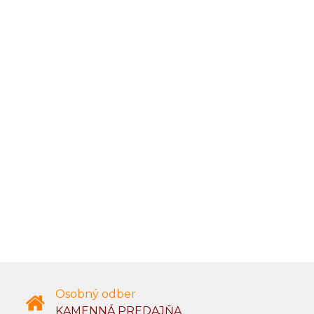
Osobný odber
KAMENNÁ PREDAJŇA