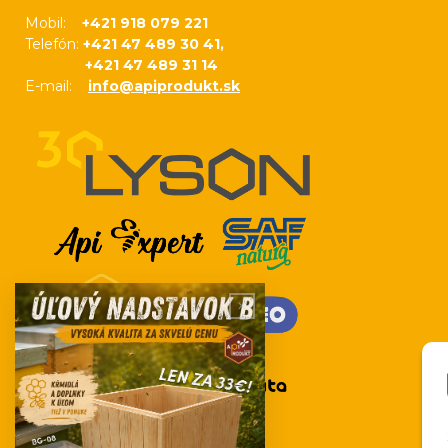
Mobil:
+421 918 079 221
Telefón:
+421 47 489 30 41,
+421 47 489 31 14
E-mail:
info@apiprodukt.sk