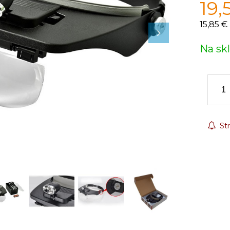
19,
15,85 €
Na sk
Str