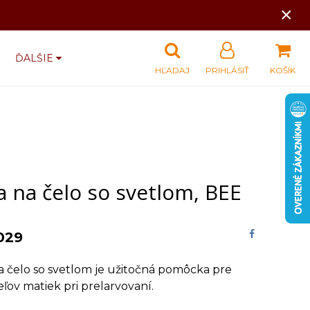
×
ĎALŠIE
HĽADAJ
PRIHLÁSIŤ
KOŠÍK
 na čelo so svetlom, BEE
029
 čelo so svetlom je užitočná pomôcka pre
ľov matiek pri prelarvovaní.