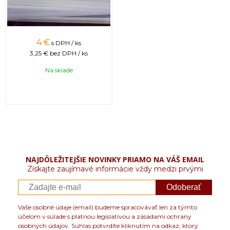
4 €
s DPH / ks
3,25 €
bez DPH / ks
Na sklade
NAJDÔLEŽITEJŠIE NOVINKY PRIAMO NA VÁŠ EMAIL
Získajte zaujímavé informácie vždy medzi prvými
Odoberať
Vaše osobné údaje (email) budeme spracovávať len za týmto
účelom v súlade s platnou legislatívou a zásadami ochrany
osobných údajov. Súhlas potvrdíte kliknutím na odkaz, ktorý