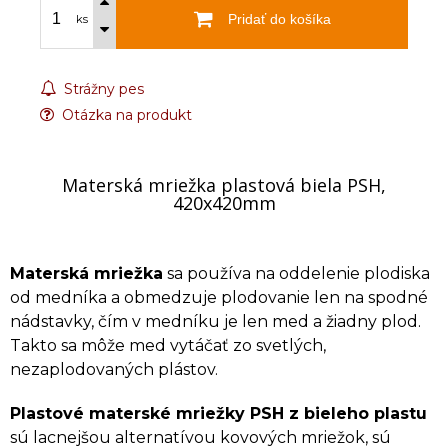
Pridať do košíka
ks
Strážny pes
Otázka na produkt
Materská mriežka plastová biela PSH,
420x420mm
Materská mriežka
sa používa na oddelenie plodiska
od medníka a obmedzuje plodovanie len na spodné
nádstavky, čím v medníku je len med a žiadny plod.
Takto sa môže med vytáčať zo svetlých,
nezaplodovaných plástov.
Plastové materské mriežky PSH z bieleho plastu
sú lacnejšou alternatívou kovových mriežok, sú