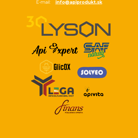
E-mail:
info@apiprodukt.sk