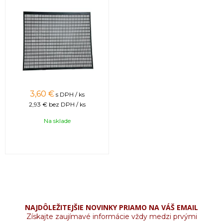
3,60 €
s DPH / ks
2,93 €
bez DPH / ks
Na sklade
NAJDÔLEŽITEJŠIE NOVINKY PRIAMO NA VÁŠ EMAIL
Získajte zaujímavé informácie vždy medzi prvými