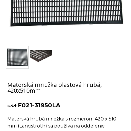
Materská mriežka plastová hrubá,
420x510mm
F021-31950LA
Kód
:
Materská hrubá mriežka s rozmerom 420 x 510
mm (Langstroth) sa používa na oddelenie