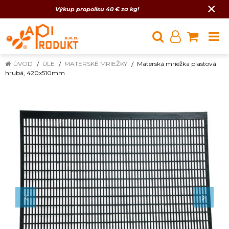
×
Výkup propolisu 40 € za kg!
ÚVOD
ÚLE
MATERSKÉ MRIEŽKY
Materská mriežka plastová
hrubá, 420x510mm