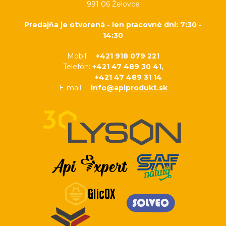
991 06 Želovce
Predajňa je otvorená - len pracovné dni: 7:30 -
14:30
Mobil:
+421 918 079 221
Telefón:
+421 47 489 30 41,
+421 47 489 31 14
E-mail:
info@apiprodukt.sk