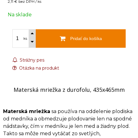
2,11 €
bez DPH / ks
Na sklade
Pridať do košíka
ks
Strážny pes
Otázka na produkt
Materská mriežka z durofolu, 435x465mm
Materská mriežka
sa používa na oddelenie plodiska
od medníka a obmedzuje plodovanie len na spodné
nádstavky, čím v medníku je len med a žiadny plod.
Takto sa môže med vytáčať zo svetlých,