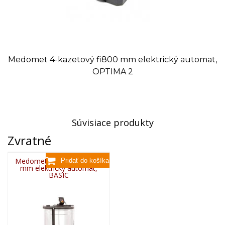
Medomet 4-kazetový fi800 mm elektrický automat,
OPTIMA 2
Súvisiace produkty
Zvratné
Medomet 4-kazetový fi800
mm elektrický automat,
BASIC