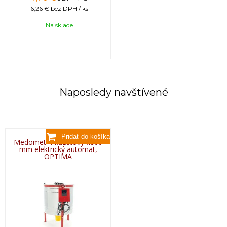
6,26 €
bez DPH / ks
Na sklade
Naposledy navštívené
Medomet 4-kazetový fi800
mm elektrický automat,
OPTIMA