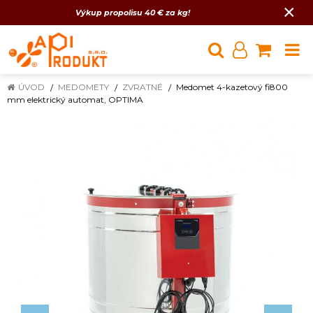
×
Výkup propolisu 40 € za kg!
ÚVOD
MEDOMETY
ZVRATNÉ
Medomet 4-kazetový fi800
mm elektrický automat, OPTIMA