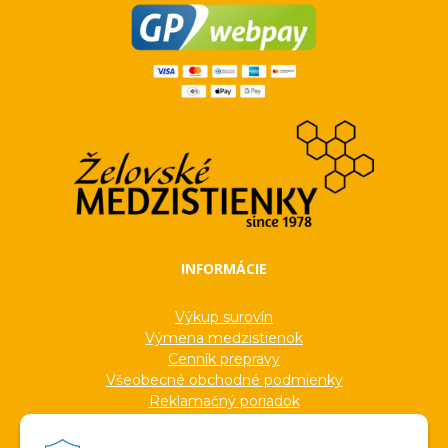
INFORMÁCIE
Výkup surovín
Výmena medzistienok
Cenník prepravy
Všeobecné obchodné podmienky
Reklamačný poriadok
Ochrana osobných údajov
Informácie o cookies