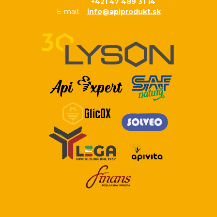
+421 47 489 31 14
E-mail:
info@apiprodukt.sk