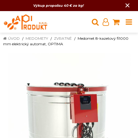
×
Výkup propolisu 40 € za kg!
ÚVOD
MEDOMETY
ZVRATNÉ
Medomet 8-kazetový fi1000
mm elektrický automat, OPTIMA