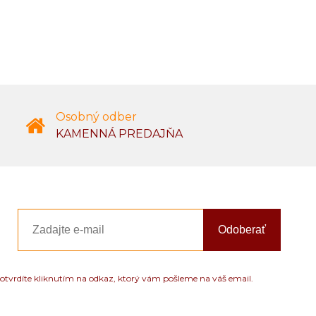
Osobný odber
KAMENNÁ PREDAJŇA
Odoberať
otvrdíte kliknutím na odkaz, ktorý vám pošleme na váš email.