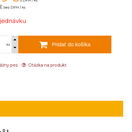
s DPH / ks
 €
bez DPH / ks
jednávku
Pridať do košíka
ks
ážny pes
Otázka na produkt