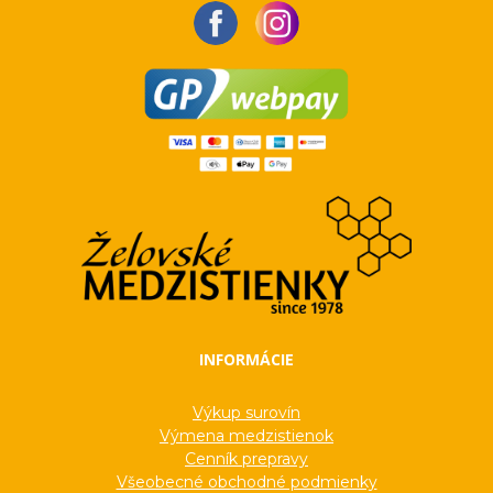
INFORMÁCIE
Výkup surovín
Výmena medzistienok
Cenník prepravy
Všeobecné obchodné podmienky