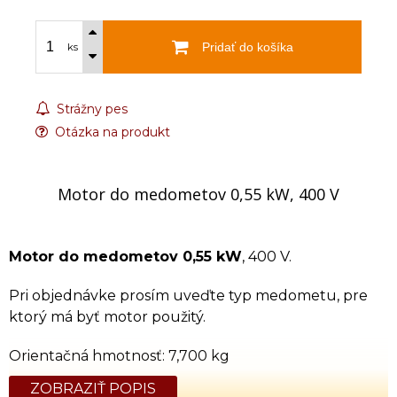
Pridať do košíka
ks
Strážny pes
Otázka na produkt
Motor do medometov 0,55 kW, 400 V
Motor do medometov 0,55 kW
, 400 V.
Pri objednávke prosím uveďte typ medometu, pre
ktorý má byť motor použitý.
Orientačná hmotnosť: 7,700 kg
ZOBRAZIŤ POPIS