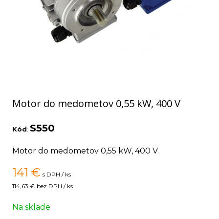
Motor do medometov 0,55 kW, 400 V
S550
Kód
:
Motor do medometov 0,55 kW, 400 V.
141
€
s DPH / ks
114,63 €
bez DPH / ks
Na sklade