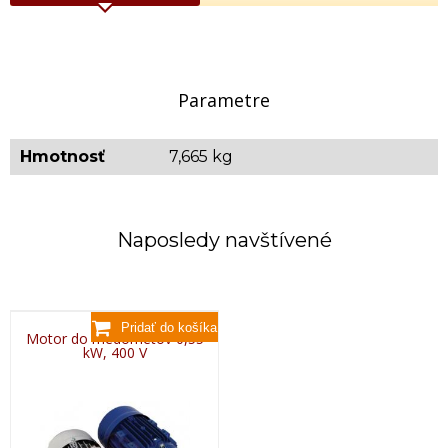
Parametre
Hmotnosť
7,665 kg
Naposledy navštívené
Motor do medometov 0,55
kW, 400 V