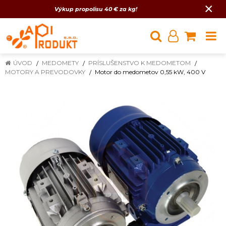
×
Výkup propolisu 40 € za kg!
ÚVOD
MEDOMETY
PRÍSLUŠENSTVO K MEDOMETOM
MOTORY A PREVODOVKY
Motor do medometov 0,55 kW, 400 V