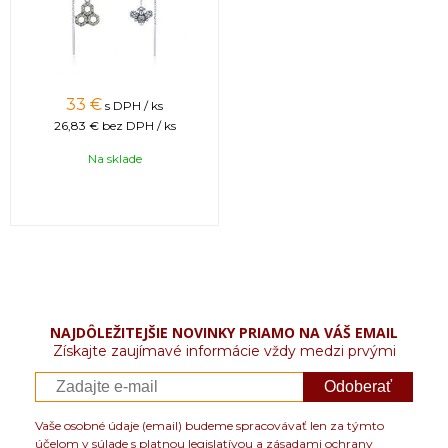
33 €
s DPH / ks
26,83 €
bez DPH / ks
Na sklade
NAJDÔLEŽITEJŠIE NOVINKY PRIAMO NA VÁŠ EMAIL
Získajte zaujímavé informácie vždy medzi prvými
Odoberať
Vaše osobné údaje (email) budeme spracovávať len za týmto
účelom v súlade s platnou legislatívou a zásadami ochrany