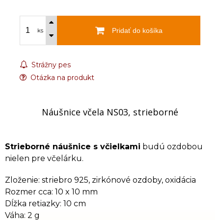
Pridať do košíka
ks
Strážny pes
Otázka na produkt
Náušnice včela NS03, strieborné
Strieborné náušnice s včielkami
budú ozdobou
nielen pre včelárku.
Zloženie: striebro 925, zirkónové ozdoby, oxidácia
Rozmer cca: 10 x 10 mm
Dĺžka retiazky: 10 cm
Váha: 2 g