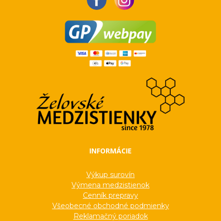
INFORMÁCIE
Výkup surovín
Výmena medzistienok
Cenník prepravy
Všeobecné obchodné podmienky
Reklamačný poriadok