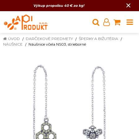
×
Výkup propolisu 40 € za kg!
ÚVOD
DARČEKOVÉ PREDMETY
ŠPERKY A BIŽUTÉRIA
NÁUŠNICE
Náušnice včela NS03, strieborné