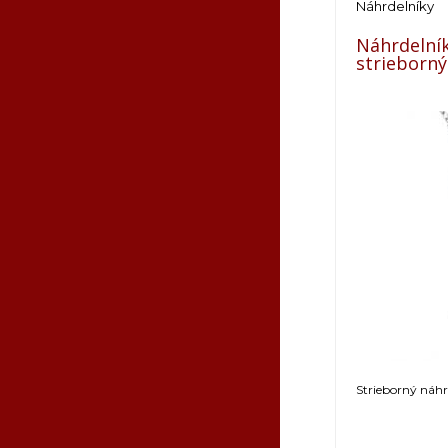
Náhrdelníky
Náhrdelník
strieborný
Strieborný náhrd