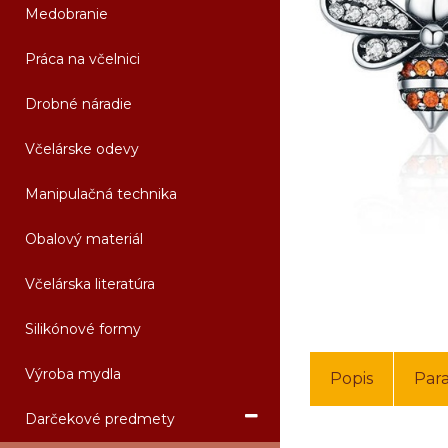
Medobranie
Práca na včelnici
Drobné náradie
Včelárske odevy
Manipulačná technika
Obalový materiál
Včelárska literatúra
Silikónové formy
Výroba mydla
Popis
Par
Darčekové predmety