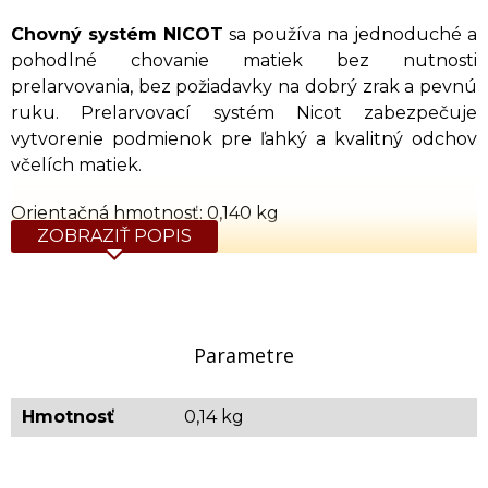
Chovný systém NICOT
sa používa na jednoduché a
pohodlné chovanie matiek bez nutnosti
prelarvovania, bez požiadavky na dobrý zrak a pevnú
ruku. Prelarvovací systém Nicot zabezpečuje
vytvorenie podmienok pre ľahký a kvalitný odchov
včelích matiek.
Orientačná hmotnosť: 0,140 kg
ZOBRAZIŤ POPIS
Parametre
Hmotnosť
0,14 kg