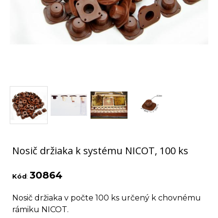
Nosič držiaka k systému NICOT, 100 ks
30864
Kód
:
Nosič držiaka v počte 100 ks určený k chovnému
rámiku NICOT.