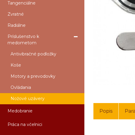
Tangenciálne
Zvratné
Radiálne
Príslušenstvo k
medometom
Antivibračné podložky
Koše
Motory a prevodovky
Ovládania
Nožové uzávery
Medobranie
Popis
Par
Práca na včelnici