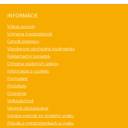
INFORMÁCIE
Výkup surovín
Výmena medzistienok
Cenník prepravy
Všeobecné obchodné podmienky
Reklamačný poriadok
Ochrana osobných údajov
Informácie o cookies
Formuláre
Protokoly
Ocenenia
Veľkoobchod
Verejné obstarávanie
Výroba sviečok zo včelieho vosku
Pravda o medzistienkach a vosku