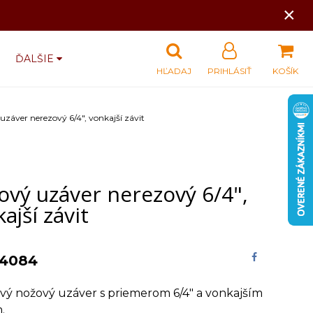
×
ĎALŠIE
HĽADAJ
PRIHLÁSIŤ
KOŠÍK
uzáver nerezový 6/4", vonkajší závit
ový uzáver nerezový 6/4",
ajší závit
4084
vý nožový uzáver s priemerom 6/4" a vonkajším
.