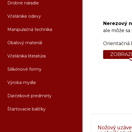
Drobné náradie
Včelárske odevy
Nerezový n
Manipulačná technika
ale môže sa 
Obalový materiál
Orientačná 
ZOBRAZI
Včelárska literatúra
Silikónové formy
Výroba mydla
Darčekové predmety
Štartovacie balíčky
Nožový uzáver