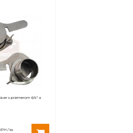
áver s priemerom 6/4" a
DPH / ks