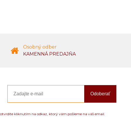
Osobný odber
KAMENNÁ PREDAJŇA
Odoberať
otvrdíte kliknutím na odkaz, ktorý vám pošleme na váš email.