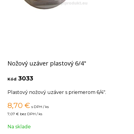
Nožový uzáver plastový 6/4"
3033
Kód
:
Plastový nožový uzáver s priemerom 6/4".
8,70
€
s DPH / ks
7,07 €
bez DPH / ks
Na sklade