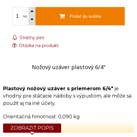
Pridať do košíka
ks
Strážny pes
Otázka na produkt
Nožový uzáver plastový 6/4"
Plastový nožový uzáver s priemerom 6/4"
je
vhodný pre stáčacie nádoby s výpustom, ale môže sa
použiť aj na iné účely.
Orientačná hmotnosť: 0,090 kg
ZOBRAZIŤ POPIS