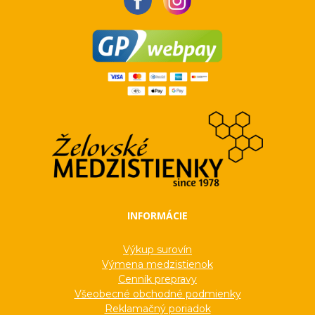
INFORMÁCIE
Výkup surovín
Výmena medzistienok
Cenník prepravy
Všeobecné obchodné podmienky
Reklamačný poriadok