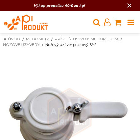
×
Výkup propolisu 40 € za kg!
ÚVOD
MEDOMETY
PRÍSLUŠENSTVO K MEDOMETOM
NOŽOVÉ UZÁVERY
Nožový uzáver plastový 6/4"