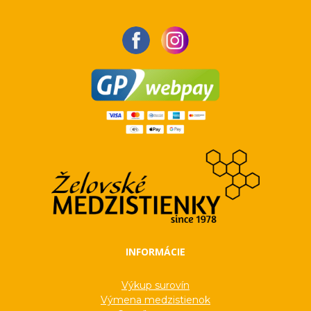
INFORMÁCIE
Výkup surovín
Výmena medzistienok