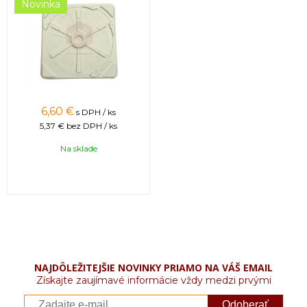
Novinka
6,60 €
s DPH / ks
5,37 €
bez DPH / ks
Na sklade
NAJDÔLEŽITEJŠIE NOVINKY PRIAMO NA VÁŠ EMAIL
Získajte zaujímavé informácie vždy medzi prvými
Odoberať