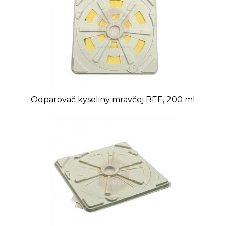
Odparovač kyseliny mravčej BEE, 200 ml