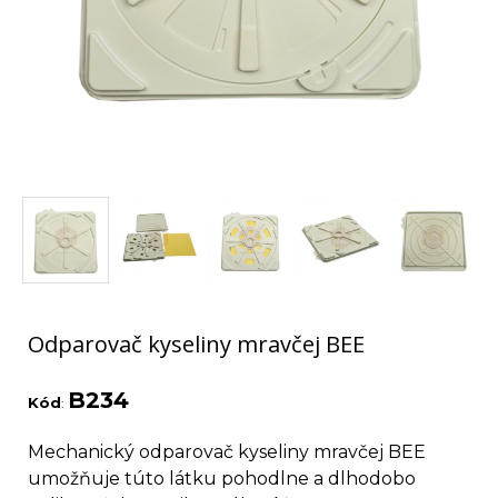
Odparovač kyseliny mravčej BEE
B234
Kód
:
Mechanický odparovač kyseliny mravčej BEE
umožňuje túto látku pohodlne a dlhodobo