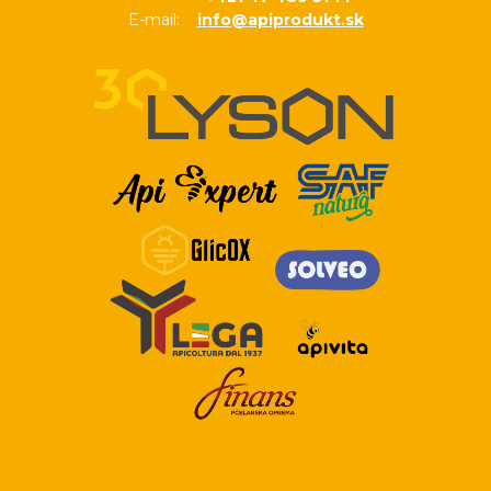
E-mail:
info@apiprodukt.sk