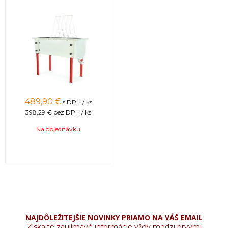
489,90 €
s DPH / ks
398,29 €
bez DPH / ks
Na objednávku
NAJDÔLEŽITEJŠIE NOVINKY PRIAMO NA VÁŠ EMAIL
Získajte zaujímavé informácie vždy medzi prvými