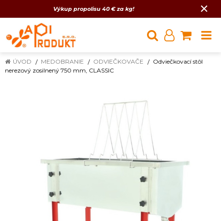
×
Výkup propolisu 40 € za kg!
ÚVOD
MEDOBRANIE
ODVIEČKOVAČE
Odviečkovací stôl
nerezový zosilnený 750 mm, CLASSIC