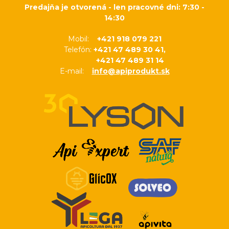
Predajňa je otvorená - len pracovné dni: 7:30 -
14:30
Mobil:
+421 918 079 221
Telefón:
+421 47 489 30 41,
+421 47 489 31 14
E-mail:
info@apiprodukt.sk