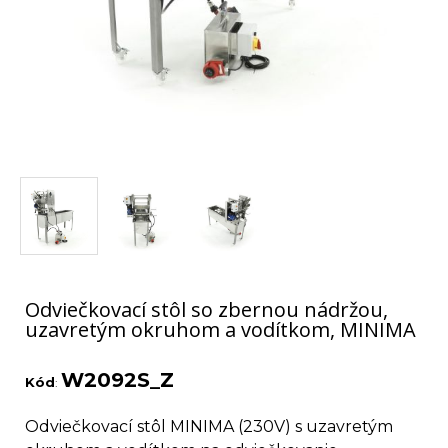
Odviečkovací stôl so zbernou nádržou,
uzavretým okruhom a vodítkom, MINIMA
W2092S_Z
Kód
:
Odviečkovací stôl MINIMA (230V) s uzavretým