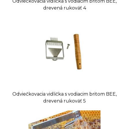
Odviečkovacia vidlička s vodiacim britom BEE,
drevená rukoväť 4
Odviečkovacia vidlička s vodiacim britom BEE,
drevená rukoväť 5