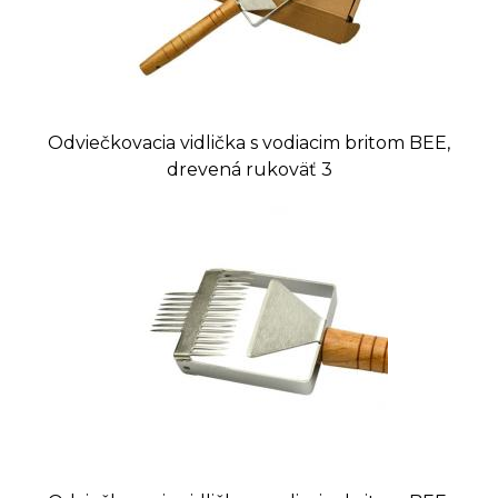
Odviečkovacia vidlička s vodiacim britom BEE,
drevená rukoväť 3