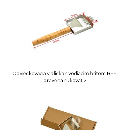
Odviečkovacia vidlička s vodiacim britom BEE,
drevená rukoväť 2