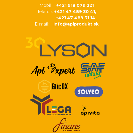
Mobil:
+421 918 079 221
Telefón:
+421 47 489 30 41,
+421 47 489 31 14
E-mail:
info@apiprodukt.sk