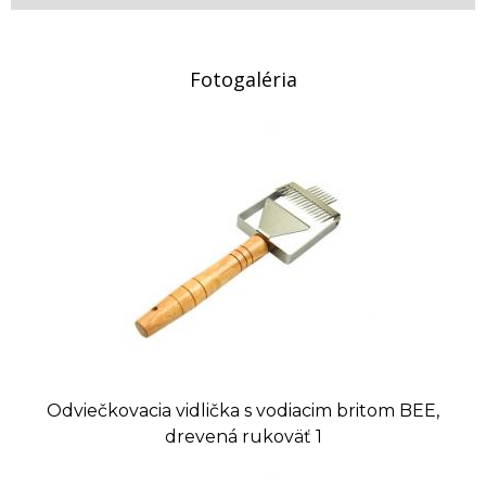
Fotogaléria
Odviečkovacia vidlička s vodiacim britom BEE,
drevená rukoväť 1