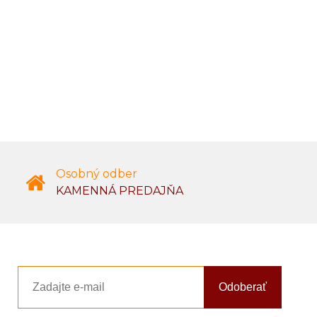
Osobný odber
KAMENNÁ PREDAJŇA
Odoberať