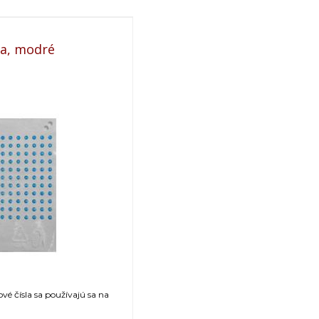
la, modré
vé čísla sa používajú sa na