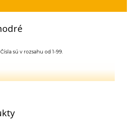
 modré
Čísla sú v rozsahu od 1-99.
ukty