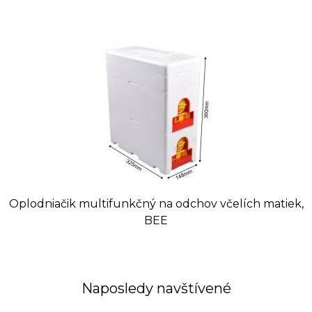
Oplodniačik multifunkčný na odchov včelích matiek,
BEE
Naposledy navštívené