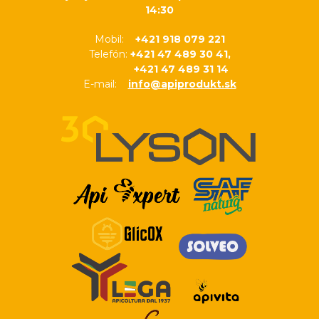
14:30
Mobil:
+421 918 079 221
Telefón:
+421 47 489 30 41,
+421 47 489 31 14
E-mail:
info@apiprodukt.sk