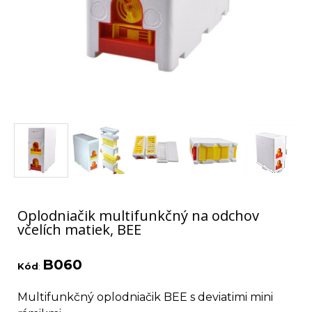
Oplodniačik multifunkčný na odchov
včelích matiek, BEE
B060
Kód
:
Multifunkčný oplodniačik BEE s deviatimi mini