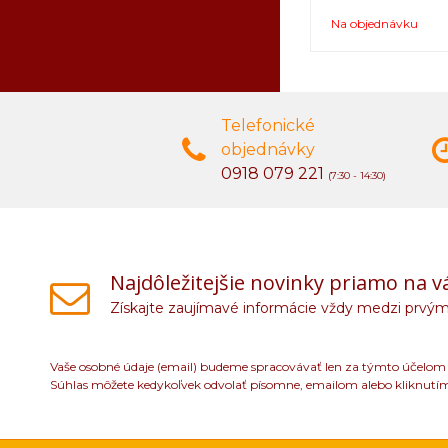
Na objednávku
Telefonické
objednávky
0918 079 221
(7:30 - 14:30)
Najdôležitejšie novinky priamo na v
Získajte zaujímavé informácie vždy medzi prvým
Vaše osobné údaje (email) budeme spracovávať len za týmto účelom v
Súhlas môžete kedykoľvek odvolať písomne, emailom alebo kliknutí