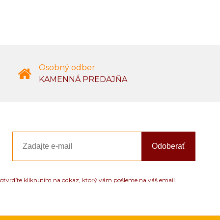
Osobný odber
KAMENNÁ PREDAJŇA
Odoberať
otvrdíte kliknutím na odkaz, ktorý vám pošleme na váš email.