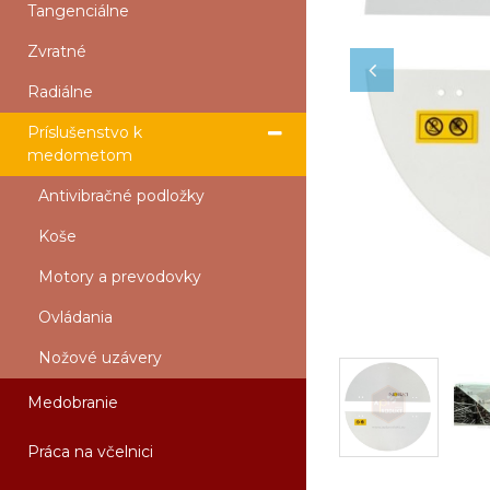
Tangenciálne
Zvratné
Radiálne
Príslušenstvo k
medometom
Antivibračné podložky
Koše
Motory a prevodovky
Ovládania
Nožové uzávery
Medobranie
Práca na včelnici