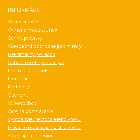
INFORMÁCIE
Výkup surovín
Výmena medzistienok
Cenník prepravy
Všeobecné obchodné podmienky
Reklamačný poriadok
Ochrana osobných údajov
Informácie o cookies
Formuláre
Protokoly
Ocenenia
Veľkoobchod
Verejné obstarávanie
Výroba sviečok zo včelieho vosku
Pravda o medzistienkach a vosku
Spoznajte náš región!