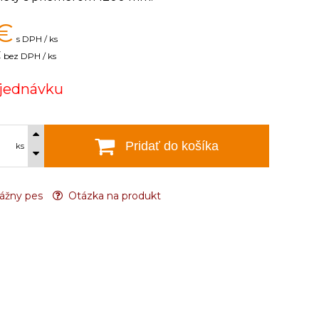
€
s DPH / ks
€
bez DPH / ks
jednávku
Pridať do košíka
ks
ážny pes
Otázka na produkt