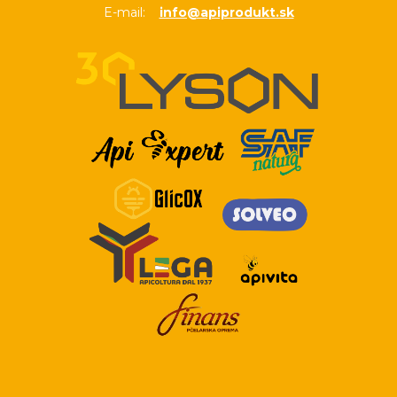
E-mail:
info@apiprodukt.sk