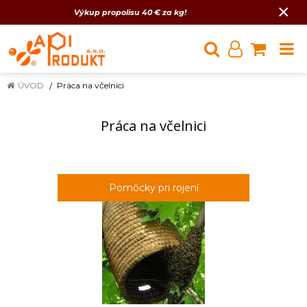
×
Výkup propolisu 40 € za kg!
ÚVOD
Práca na včelnici
Práca na včelnici
Pomôcky pri rojení