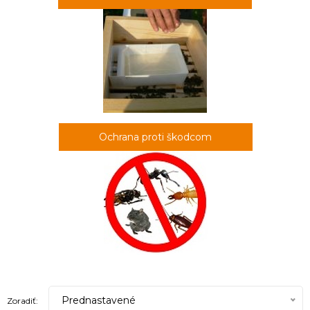
Ochrana proti škodcom
Prednastavené
Zoradiť: