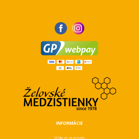
INFORMÁCIE
Výkup surovín