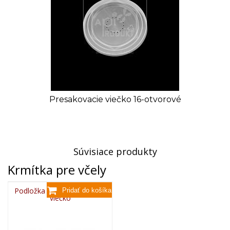
Presakovacie viečko 16-otvorové
Súvisiace produkty
Krmítka pre včely
Podložka pod presakovacie
viečko