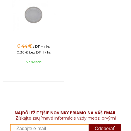
0,44 €
s DPH / ks
0,36 €
bez DPH / ks
Na sklade
NAJDÔLEŽITEJŠIE NOVINKY PRIAMO NA VÁŠ EMAIL
Získajte zaujímavé informácie vždy medzi prvými
Odoberať