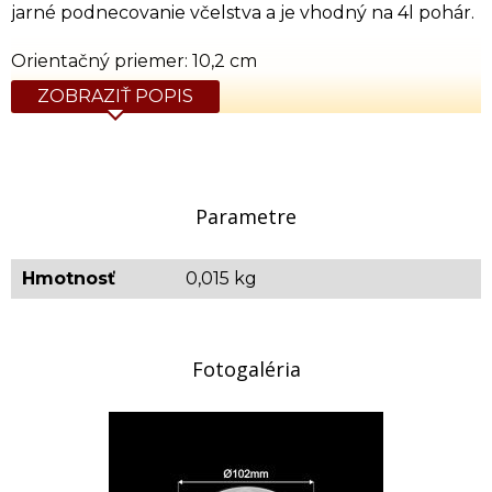
jarné podnecovanie včelstva a je vhodný na 4l pohár.
Orientačný priemer: 10,2 cm
ZOBRAZIŤ POPIS
Parametre
Hmotnosť
0,015 kg
Fotogaléria