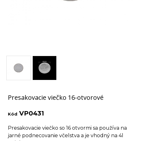
Presakovacie viečko 16-otvorové
VP0431
Kód
:
Presakovacie viečko so 16 otvormi sa používa na
jarné podnecovanie včelstva a je vhodný na 4l