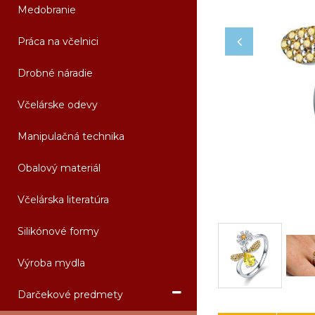
Medobranie
Práca na včelnici
Drobné náradie
Včelárske odevy
Manipulačná technika
Obalový materiál
Včelárska literatúra
Silikónové formy
Výroba mydla
Darčekové predmety