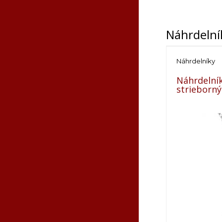
Náhrdelní
Náhrdelníky
Náhrdelník
strieborný