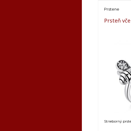
Prstene
Prsteň vče
Strieborný prste