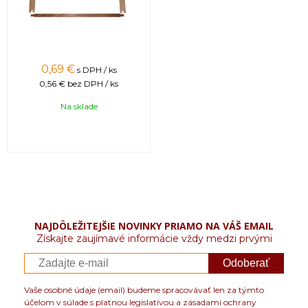
0,69 €
s DPH / ks
0,56 €
bez DPH / ks
Na sklade
NAJDÔLEŽITEJŠIE NOVINKY PRIAMO NA VÁŠ EMAIL
Získajte zaujímavé informácie vždy medzi prvými
Odoberať
Vaše osobné údaje (email) budeme spracovávať len za týmto
účelom v súlade s platnou legislatívou a zásadami ochrany