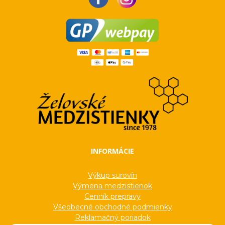
INFORMÁCIE
Výkup surovín
Výmena medzistienok
Cenník prepravy
Všeobecné obchodné podmienky
Reklamačný poriadok