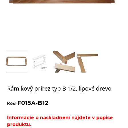
Rámikový prírez typ B 1/2, lipové drevo
F015A-B12
Kód
:
Informácie o naskladnení nájdete v popise
produktu.