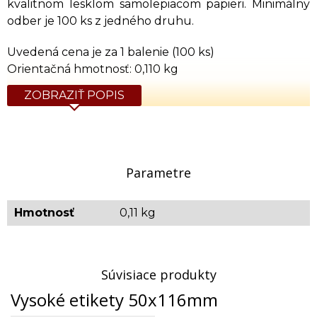
kvalitnom lesklom samolepiacom papieri. Minimálny
odber je 100 ks z jedného druhu.
Uvedená cena je za 1 balenie (100 ks)
Orientačná hmotnosť: 0,110 kg
ZOBRAZIŤ POPIS
Parametre
Hmotnosť
0,11 kg
Súvisiace produkty
Vysoké etikety 50x116mm