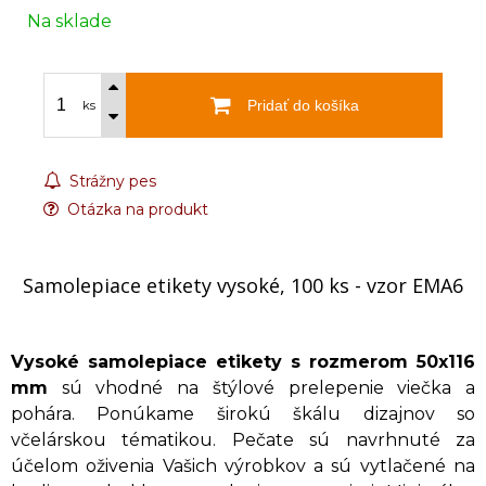
Na sklade
Pridať do košíka
ks
Strážny pes
Otázka na produkt
Samolepiace etikety vysoké, 100 ks - vzor EMA6
Vysoké samolepiace etikety s rozmerom 50x116
mm
sú vhodné na štýlové prelepenie viečka a
pohára. Ponúkame širokú škálu dizajnov so
včelárskou tématikou. Pečate sú navrhnuté za
účelom oživenia Vašich výrobkov a sú vytlačené na