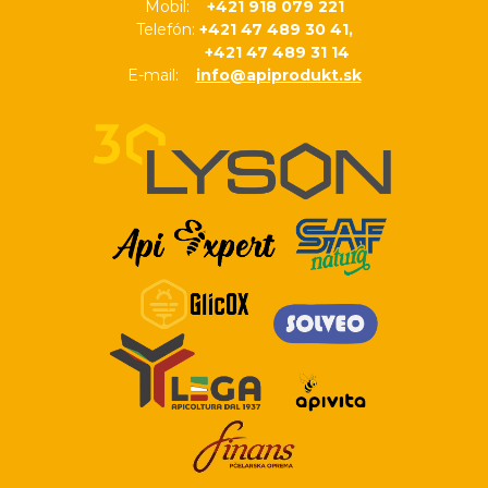
Mobil:
+421 918 079 221
Telefón:
+421 47 489 30 41,
+421 47 489 31 14
E-mail:
info@apiprodukt.sk