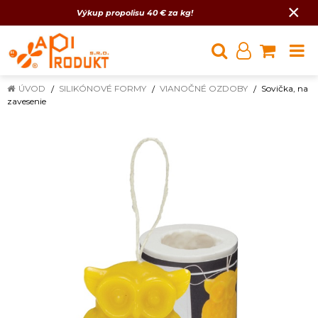
×
Výkup propolisu 40 € za kg!
ÚVOD
SILIKÓNOVÉ FORMY
VIANOČNÉ OZDOBY
Sovička, na
zavesenie