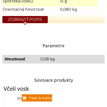
Spotreba vosku:
15 g
Orientačná hmotnosť:
0,080 kg
ZOBRAZIŤ POPIS
Parametre
Hmotnosť
0,08 kg
Súvisiace produkty
Včelí vosk
Včelí vosk,80g