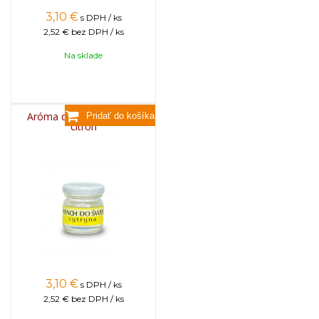
3,10
€
s DPH / ks
2,52 €
bez DPH / ks
Na sklade
Aróma do sviečok, 25g -
citrón
3,10
€
s DPH / ks
2,52 €
bez DPH / ks