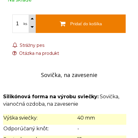
Pridať do košíka
ks
Strážny pes
Otázka na produkt
Sovička, na zavesenie
Silikónová forma na výrobu sviečky:
Sovička,
vianočná ozdoba, na zavesenie
Výška sviečky:
40 mm
Odporúčaný knôt:
-