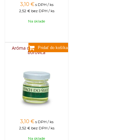
3,10
€
s DPH / ks
2,52 €
bez DPH / ks
Na sklade
Aróma do sviečok, 25g -
borovica
3,10
€
s DPH / ks
2,52 €
bez DPH / ks
Na sklade