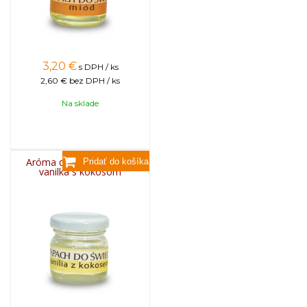
3,20
€
s DPH / ks
2,60 €
bez DPH / ks
Na sklade
Aróma do sviečok, 25g -
vanilka s kokosom