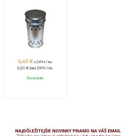
6,40 €
s DPH / ks
5,20 €
bez DPH / ks
Na sklade
NAJDÔLEŽITEJŠIE NOVINKY PRIAMO NA VÁŠ EMAIL