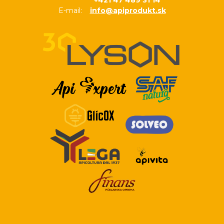
E-mail:
info@apiprodukt.sk