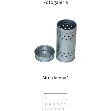
Fotogaléria
Sírna lampa 1