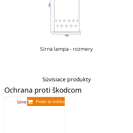
Sírna lampa - rozmery
Súvisiace produkty
Ochrana proti škodcom
Sírne knôty - 250 g