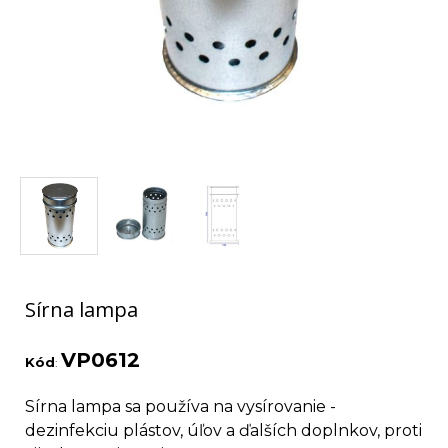
Sírna lampa
VP0612
Kód
:
Sírna lampa sa používa na vysírovanie -
dezinfekciu plástov, úľov a ďalších doplnkov, proti